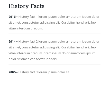
History Facts
2016 –
History fact 1 lorem ipsum dolor ametorem ipsum dolor
sit amet, consectetur adipiscing elit. Curabitur hendrerit, leo
vitae interdum pretium.
2014 –
History fact 2 lorem ipsum dolor ametorem ipsum dolor
sit amet, consectetur adipiscing elit. Curabitur hendrerit, leo
vitae interdum pretium lorem ipsum dolor ametorem ipsum
dolor sit amet, consectetur addis.
2006 –
History fact 3 lorem ipsum dolor sit.